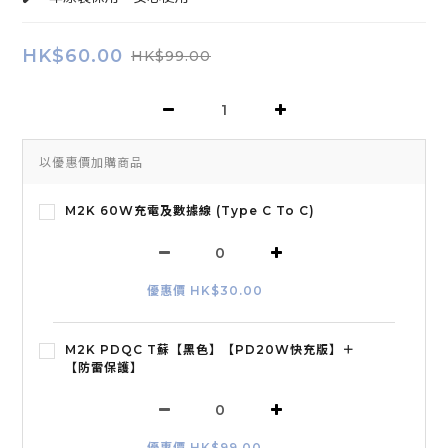
HK$60.00
HK$99.00
以優惠價加購商品
M2K 60W充電及數據線 (Type C To C)
優惠價 HK$30.00
M2K PDQC T蘇【黑色】【PD20W快充版】＋
【防雷保護】
優惠價 HK$99.00