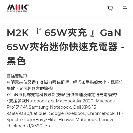
M2K 『 65W夾充 』GaN
65W夾枱迷你快速充電器 -
黑色
最強賣點💥:
🤏隨意夾住又得！🧲磁力吸住都得！輕巧如手指般大小，既慳位
擺放、又可輕鬆方便攜帶!
⚡GaN氮化鎵充電科技最新技術! 提供快速及穩定既充電模式!
⚡支援多款Notebook eg. Macbook Air 2020, Macbook 
Pro13"-14", Samsung Notebook, Dell XPS 13 
9360/9380/Latidue, Google Pixelbook, Chromebook, HP 
Spectre Folio/Envy/Elite, Huawei Matebook, Lenovo 
Thinkpad x1/X390, etc.