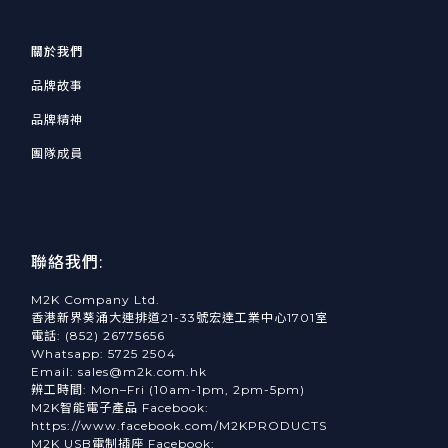
關於我們
品牌故事
品牌精神
團隊成員
聯絡我們:
M2K Company Ltd.
香港新界葵涌大連排道21-33號宏達工業中心1701室
電話: (852) 26775656
Whatsapp: 5725 2504
Email: sales@m2k.com.hk
辨工時間: Mon–Fri (10am-1pm, 2pm-5pm)
M2K智能電子產品 Facebook:
https://www.facebook.com/M2KPRODUCTS
M2K USB電制插座 Facebook: