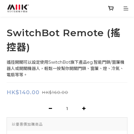
SwitchBot Remote (搖
控器)
遙控開關可以設定使用SwitchBot旗下產品eg.智能門鎖/窗簾機
器人或開關機器人，輕鬆一按幫你開關門鎖、窗簾、燈、冷氣、
電扇等等。
HK$140.00
HK$160.00
以優惠價加購商品