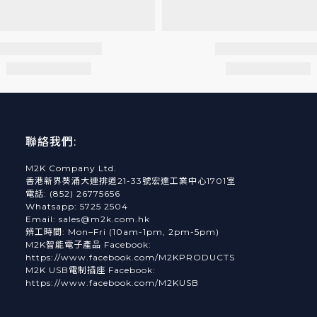
聯絡我們:
M2K Company Ltd.
香港新界葵涌大連排道21-33號宏達工業中心1701室
電話: (852) 26775656
Whatsapp: 5725 2504
Email: sales@m2k.com.hk
辨工時間: Mon–Fri (10am-1pm, 2pm-5pm)
M2K智能電子產品 Facebook:
https://www.facebook.com/M2KPRODUCTS
M2K USB電制插座 Facebook:
https://www.facebook.com/M2KUSB