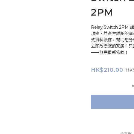
2PM
Relay Switch 
功率，並產生詳細的圖表。
式資料緩存，幫助您分
立即改變您的家居：只需
——無需重新佈線！
HK$210.00
HK