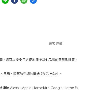
顧客評價
其整合的網關，您可以安全且方便地連接其他品牌的智慧型裝置。
現對燈光、風扇、暖氣和空調的遠端控制和自動化。
lexa、Apple HomeKit、Google Home 和