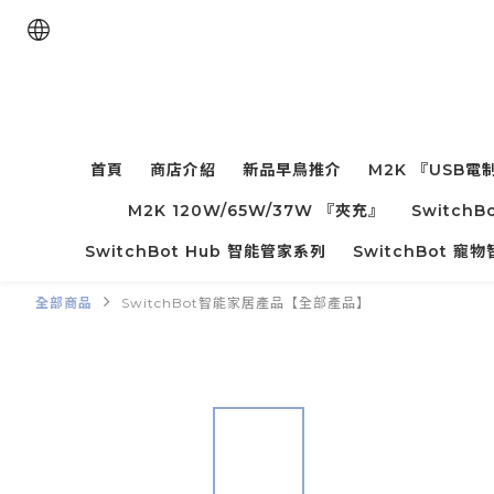
首頁
商店介紹
新品早鳥推介
M2K 『USB電
M2K 120W/65W/37W 『夾充』
Switc
SwitchBot Hub 智能管家系列
SwitchBot 
全部商品
SwitchBot智能家居產品【全部產品】