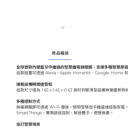
商品描述
全球首款內建藍牙中繼器的智慧繼電器開關，支援多種智慧家
這款裝置可透過 Alexa、Apple HomeKit、Google
讓舊設備瞬間變智能
這款尺寸僅為 1.65 x 1.45 x 0.63 英吋的緊湊型
多種控制方式
無需網關即可透過 Wi-Fi 連接，使用智慧型手機遠端控製家電。如果網路
SmartThings，實現語音控制，解放雙手，便捷無憂。
自訂智慧場景