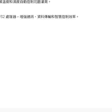
可根據溫度和濕度自動控制花園灌溉。
32 處理器，增強通訊、資料傳輸和智慧控制效率。