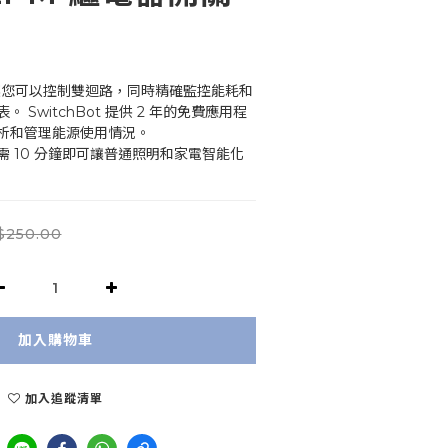
2PM 讓您可以控制雙迴路，同時精確監控能耗和
 SwitchBot 提供 2 年的免費應用程
析和管理能源使用情況。
 10 分鐘即可讓普通照明和家電智能化
$250.00
加入購物車
加入追蹤清單