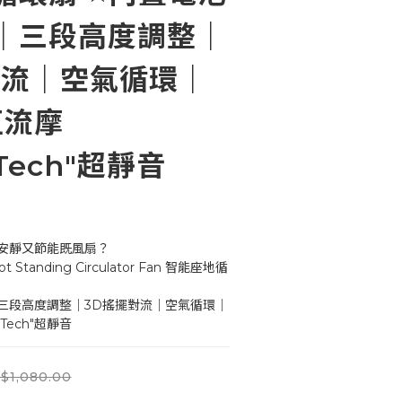
｜三段高度調整｜
對流｜空氣循環｜
直流摩
nTech"超靜音
安靜又節能既風扇？
Standing Circulator Fan 智能座地循
Tech"超靜音
$1,080.00