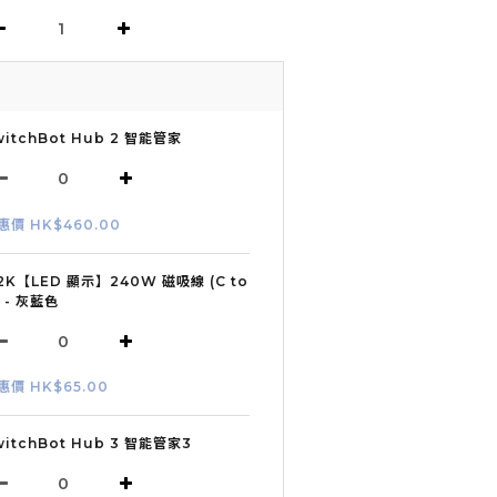
witchBot Hub 2 智能管家
惠價 HK$460.00
2K【LED 顯示】240W 磁吸線 (C to
) - 灰藍色
惠價 HK$65.00
witchBot Hub 3 智能管家3