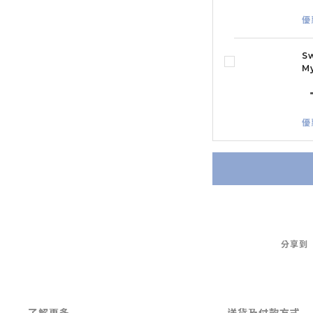
優
S
M
優
分享到
了解更多
送貨及付款方式