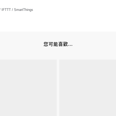
/ IFTTT / SmartThings
您可能喜歡...