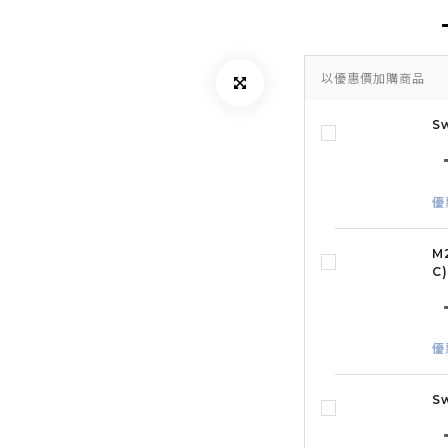
以優惠價加購商品
S
優
M
C
優
S