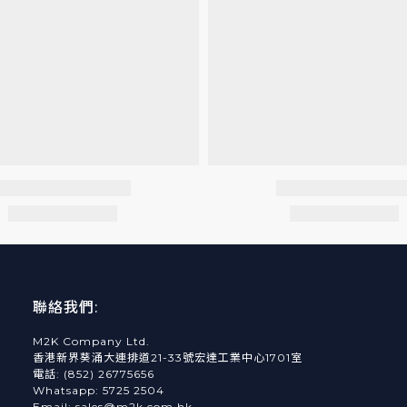
聯絡我們:
M2K Company Ltd.
香港新界葵涌大連排道21-33號宏達工業中心1701室
電話: (852) 26775656
Whatsapp: 5725 2504
Email: sales@m2k.com.hk