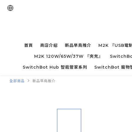
首頁
商店介紹
新品早鳥推介
M2K 『USB電
M2K 120W/65W/37W 『夾充』
Switc
SwitchBot Hub 智能管家系列
SwitchBot 
全部商品
新品早鳥推介