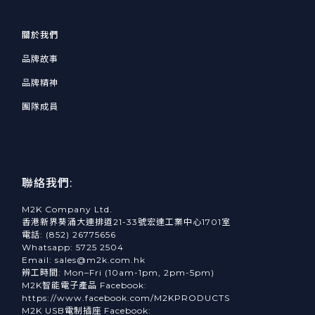
關於我們
品牌故事
品牌精神
團隊成員
聯絡我們:
M2K Company Ltd.
香港新界葵涌大連排道21-33號宏達工業中心1701室
電話: (852) 26775656
Whatsapp: 5725 2504
Email: sales@m2k.com.hk
辨工時間: Mon–Fri (10am-1pm, 2pm-5pm)
M2K智能電子產品 Facebook:
https://www.facebook.com/M2KPRODUCTS
M2K USB電制插座 Facebook: