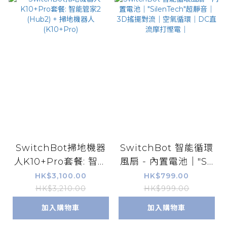
SwitchBot掃地機器
SwitchBot 智能循環
人K10+Pro套餐: 智能
風扇 - 內置電池｜"Sil
管家2 (Hub2) + 掃地
enTech"超靜音｜3D
HK$3,100.00
HK$799.00
機器人 (K10+Pro)
搖擺對流｜空氣循環｜
HK$3,210.00
HK$999.00
DC直流摩打慳電｜
加入購物車
加入購物車