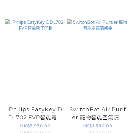
Philips EasyKey D
SwitchBot Air Purif
DL702 FVP智能電子
ier 寵物智能空氣清新
門鎖
機
HK$5,930.00
HK$1,580.00