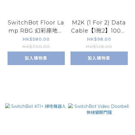
SwitchBot Floor La
M2K (1 For 2) Data
mp RBG 幻彩座地氣
Cable【1拖2】100W
氛燈
Type-C充電線 - 灰色
HK$580.00
HK$98.00
橙頭
HK$700.00
HK$128.00
加入購物車
加入購物車