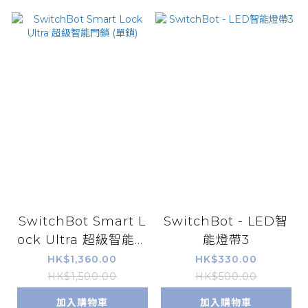
SwitchBot Smart L
SwitchBot - LED智
ock Ultra 超級智能門
能燈帶3
鎖 (單鎖)
HK$1,360.00
HK$330.00
HK$1,500.00
HK$500.00
加入購物車
加入購物車