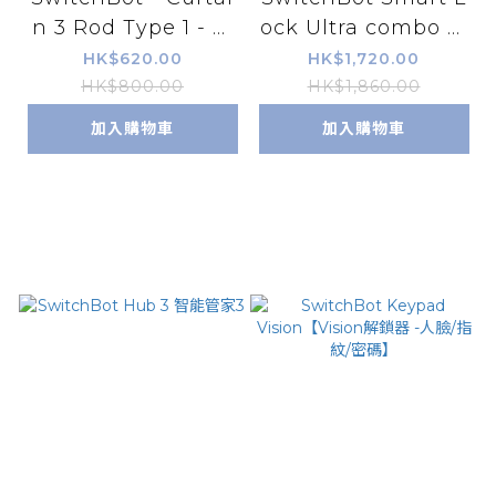
n 3 Rod Type 1 - 窗
ock Ultra combo 套
簾機器人第3代T1 - R
裝2【超級智能門鎖】
HK$620.00
HK$1,720.00
od 杆形軌道 (最新版
+ Keypad Touch
HK$800.00
HK$1,860.00
本)
【指紋密碼鎖配置】
加入購物車
加入購物車