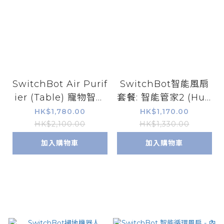
SwitchBot Air Purif
SwitchBot智能風扇
ier (Table) 寵物智能
套餐: 智能管家2 (Hub
空氣清新機 【連茶几
2) + 智能風扇 (Fan)
HK$1,780.00
HK$1,170.00
+無線充】
HK$2,100.00
HK$1,330.00
加入購物車
加入購物車