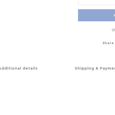
Share
Additional details
Shipping & Payme