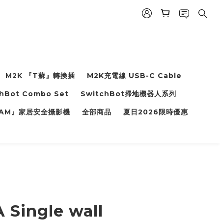
M2K 『T蘇』轉換插
M2K充電線 USB-C Cable
hBot Combo Set
SwitchBot掃地機器人系列
 CAM』家居安全攝影機
全部商品
夏日2026限時優惠
 Single wall