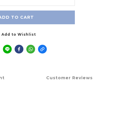
ADD TO CART
Add to Wishlist
nt
Customer Reviews