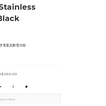
Stainless
 Black
須求電量及斷電功能
K$280.00
Save More