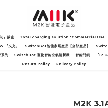
電制』插座
Total charging solution *Commercial Use
37W 『夾充』
SwitchBot智能家居產品【全部產品】
Switc
管家系列
SwitchBot 寵物智能空氣清新機
智能門鎖
『IP
Return Policy
Delivery Policy
M2K 3.1A