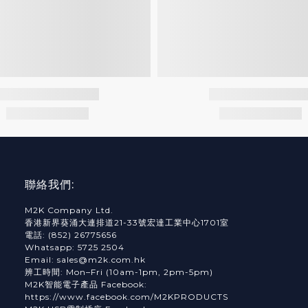
聯絡我們:
M2K Company Ltd.
香港新界葵涌大連排道21-33號宏達工業中心1701室
電話: (852) 26775656
Whatsapp: 5725 2504
Email: sales@m2k.com.hk
辨工時間: Mon–Fri (10am-1pm, 2pm-5pm)
M2K智能電子產品 Facebook:
https://www.facebook.com/M2KPRODUCTS