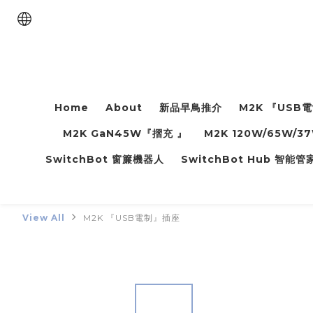
Home
About
新品早鳥推介
M2K 『USB
M2K GaN45W『摺充 』
M2K 120W/65W/
SwitchBot 窗簾機器人
SwitchBot Hub 智能
View All
M2K 『USB電制』插座