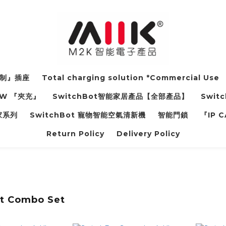
電制』插座
Total charging solution *Commercial Use
37W 『夾充』
SwitchBot智能家居產品【全部產品】
Switc
管家系列
SwitchBot 寵物智能空氣清新機
智能門鎖
『IP
Return Policy
Delivery Policy
t Combo Set