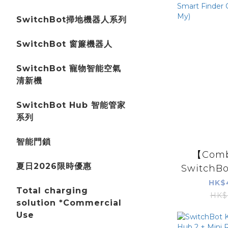
SwitchBot掃地機器人系列
SwitchBot 窗簾機器人
SwitchBot 寵物智能空氣
清新機
SwitchBot Hub 智能管家
系列
智能門鎖
【Comb
夏日2026限時優惠
SwitchBot
HK$
Total charging
HK$
solution *Commercial
Use