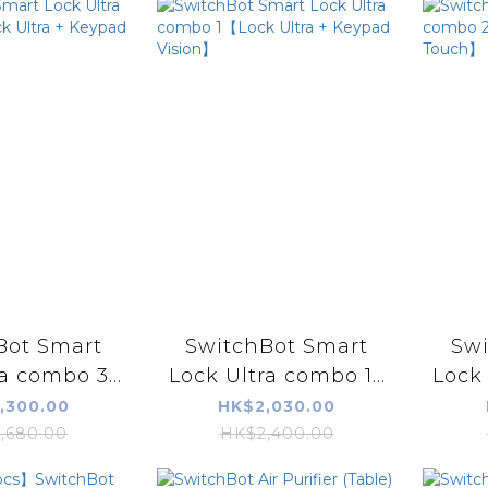
Bot Smart
SwitchBot Smart
Swi
a combo 3...
Lock Ultra combo 1...
Lock 
,300.00
HK$2,030.00
,680.00
HK$2,400.00