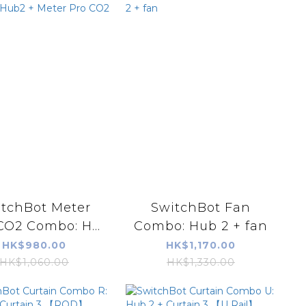
itchBot Meter
SwitchBot Fan
CO2 Combo: H...
Combo: Hub 2 + fan
HK$980.00
HK$1,170.00
HK$1,060.00
HK$1,330.00