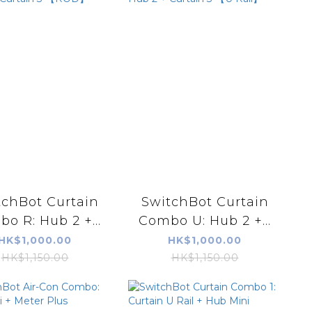
tchBot Curtain
SwitchBot Curtain
o R: Hub 2 +...
Combo U: Hub 2 +...
HK$1,000.00
HK$1,000.00
HK$1,150.00
HK$1,150.00