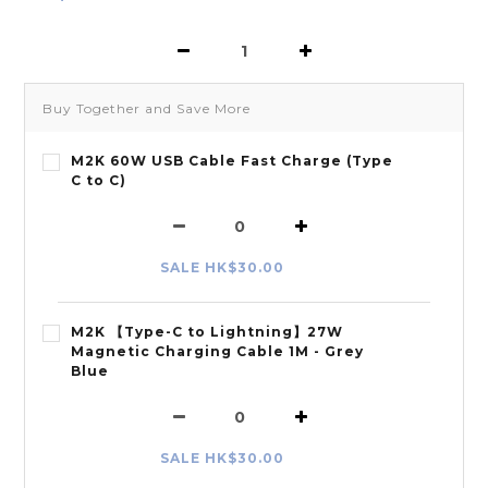
Buy Together and Save More
M2K 60W USB Cable Fast Charge (Type
C to C)
SALE HK$30.00
M2K 【Type-C to Lightning】27W
Magnetic Charging Cable 1M - Grey
Blue
SALE HK$30.00