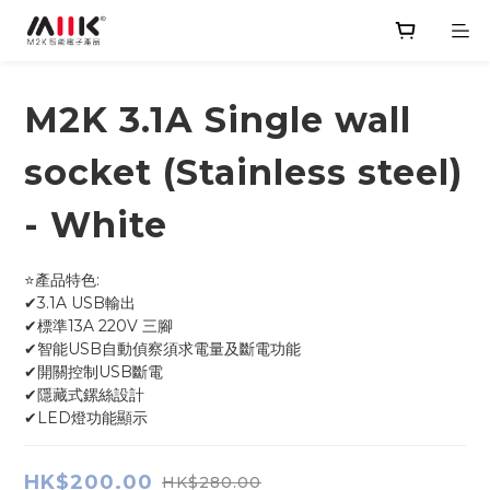
M2K 3.1A Single wall
socket (Stainless steel)
- White
⭐產品特色:
✔3.1A USB輸出
✔標準13A 220V 三腳
✔智能USB自動偵察須求電量及斷電功能
✔開關控制USB斷電 
✔隱藏式鏍絲設計
✔LED燈功能顯示
HK$200.00
HK$280.00