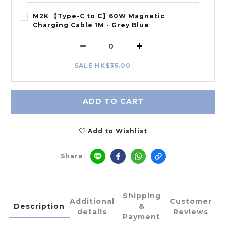
M2K 【Type-C to C】60W Magnetic
Charging Cable 1M - Grey Blue
SALE HK$35.00
ADD TO CART
Add to Wishlist
Share
Shipping
Additional
Customer
Description
&
details
Reviews
Payment