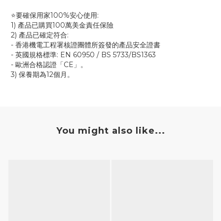
⭐要確保用家100%安心使用:
1) 產品已購買100萬美金責任保險
2) 產品已確定符合:
- 香港機電工程署核證團體所簽發的產品安全證書
- 英國規格標準: EN 60950 / BS 5733/BS1363
- 歐洲合格認證「CE」。
3) 保養期為12個月。
You might also like...