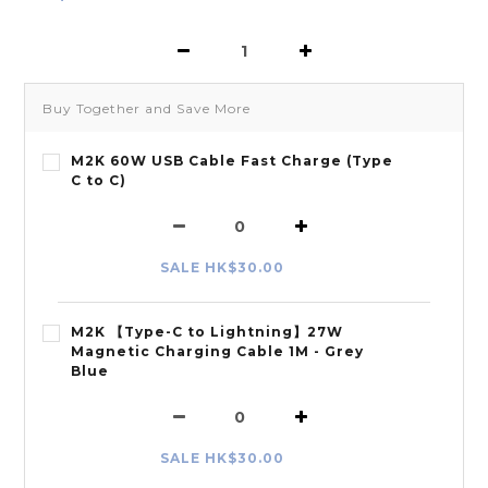
Buy Together and Save More
M2K 60W USB Cable Fast Charge (Type
C to C)
SALE HK$30.00
M2K 【Type-C to Lightning】27W
Magnetic Charging Cable 1M - Grey
Blue
SALE HK$30.00