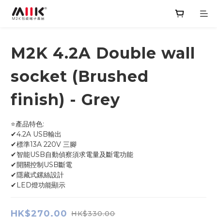
M2K 4.2A Double wall
socket (Brushed
finish) - Grey
⭐產品特色:
✔4.2A USB輸出
✔標準13A 220V 三腳
✔智能USB自動偵察須求電量及斷電功能
✔開關控制USB斷電 
✔隱藏式鏍絲設計
✔LED燈功能顯示
HK$270.00
HK$330.00