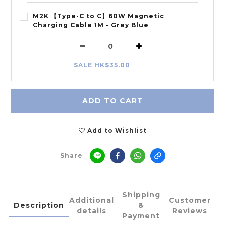
M2K 【Type-C to C】60W Magnetic
Charging Cable 1M - Grey Blue
SALE HK$35.00
ADD TO CART
Add to Wishlist
Share
Shipping
Additional
Customer
Description
&
details
Reviews
Payment