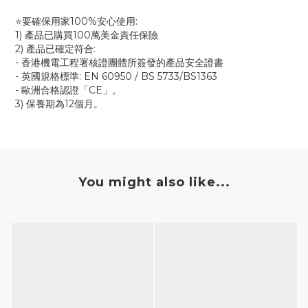
⭐要確保用家100%安心使用:
1) 產品已購買100萬美金責任保險
2) 產品已確定符合:
- 香港機電工程署核證團體所簽發的產品安全證書
- 英國規格標準: EN 60950 / BS 5733/BS1363
- 歐洲合格認證「CE」。
3) 保養期為12個月。
You might also like...