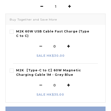
Buy Together and Save More
M2K 60W USB Cable Fast Charge (Type
C to C)
SALE HK$30.00
M2K 【Type-C to C】60W Magnetic
Charging Cable 1M - Grey Blue
SALE HK$35.00