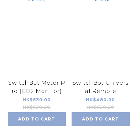
SwitchBot Meter P
SwitchBot Univers
ro (CO2 Monitor)
al Remote
HK$530.00
HK$480.00
HK$600.00
HK$680.00
ADD TO CART
ADD TO CART