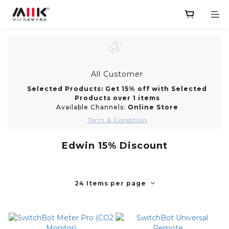
All Customer
Selected Products: Get 15% off with Selected
Products over 1 items
Available Channels:
Online Store
Term & Condition
Edwin 15% Discount
24 Items per page