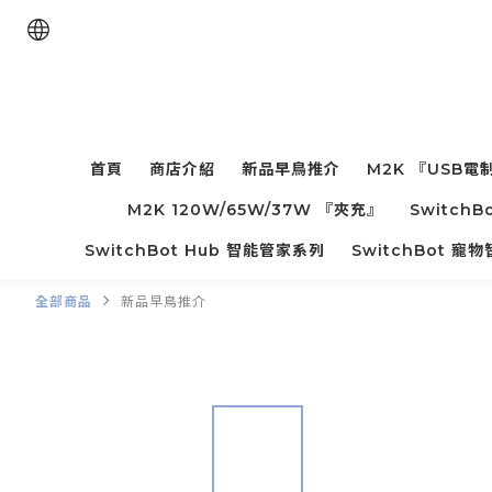
首頁
商店介紹
新品早鳥推介
M2K 『USB電
M2K 120W/65W/37W 『夾充』
Switc
SwitchBot Hub 智能管家系列
SwitchBot 
全部商品
新品早鳥推介