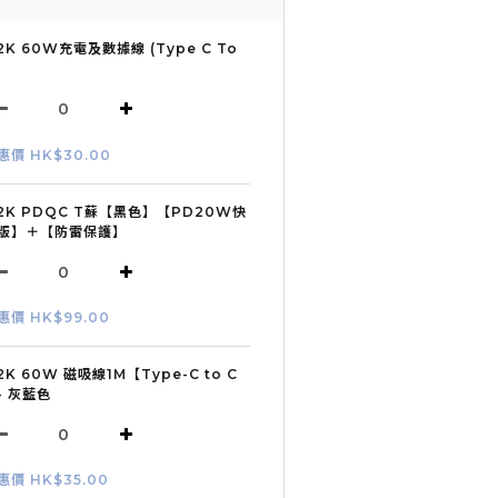
2K 60W充電及數據線 (Type C To
惠價 HK$30.00
2K PDQC T蘇【黑色】【PD20W快
版】＋【防雷保護】
惠價 HK$99.00
2K 60W 磁吸線1M【Type-C to C
- 灰藍色
惠價 HK$35.00