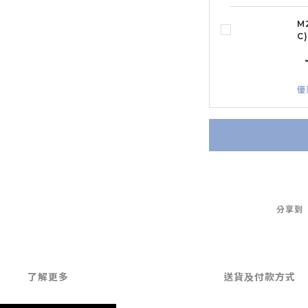
M
C
優
分享到
了解更多
送貨及付款方式