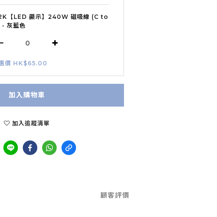
2K【LED 顯示】240W 磁吸線 (C to
) - 灰藍色
惠價 HK$65.00
加入購物車
加入追蹤清單
顧客評價