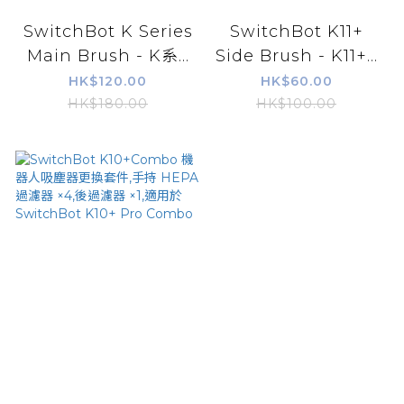
SwitchBot K Series
SwitchBot K11+
Main Brush - K系...
Side Brush - K11+...
HK$120.00
HK$60.00
HK$180.00
HK$100.00