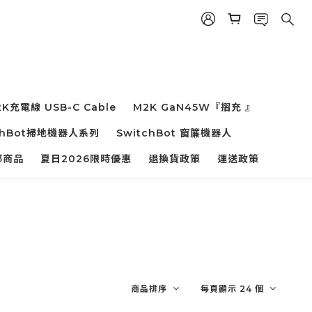
K充電線 USB-C Cable
M2K GaN45W『摺充 』
chBot掃地機器人系列
SwitchBot 窗簾機器人
部商品
夏日2026限時優惠
退換貨政策
運送政策
商品排序
每頁顯示 24 個