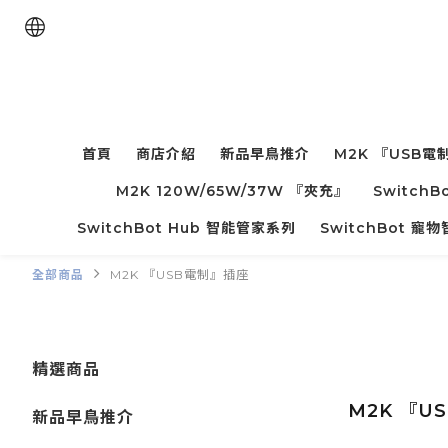
首頁
商店介紹
新品早鳥推介
M2K 『USB電
M2K 120W/65W/37W 『夾充』
Switc
SwitchBot Hub 智能管家系列
SwitchBot 
全部商品
M2K 『USB電制』插座
精選商品
M2K 『U
新品早鳥推介