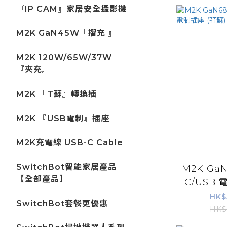
『IP CAM』家居安全攝影機
M2K GaN45W『摺充 』
M2K 120W/65W/37W
『夾充』
M2K 『T蘇』轉換插
M2K 『USB電制』插座
M2K充電線 USB-C Cable
SwitchBot智能家居產品
M2K GaN
【全部產品】
C/USB 電
HK$
SwitchBot套餐更優惠
HK$