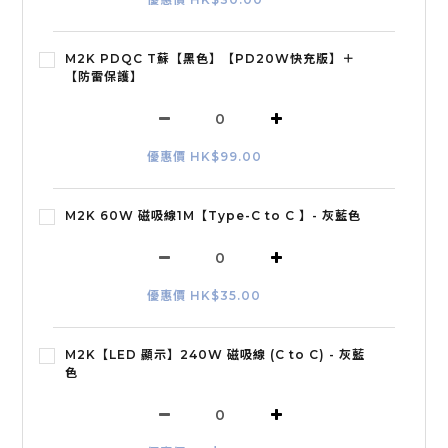
M2K PDQC T蘇【黑色】【PD20W快充版】＋
【防雷保護】
優惠價 HK$99.00
M2K 60W 磁吸線1M【Type-C to C 】- 灰藍色
優惠價 HK$35.00
M2K【LED 顯示】240W 磁吸線 (C to C) - 灰藍
色