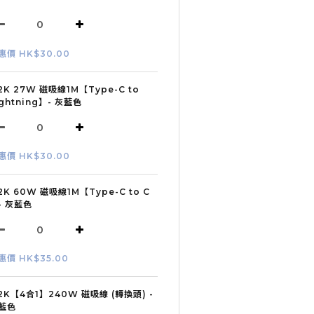
惠價 HK$30.00
2K 27W 磁吸線1M【Type-C to
ightning】- 灰藍色
惠價 HK$30.00
2K 60W 磁吸線1M【Type-C to C
- 灰藍色
惠價 HK$35.00
2K【4合1】240W 磁吸線 (轉換頭) -
藍色