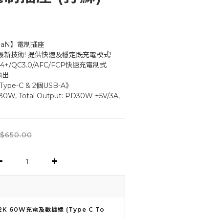
aN】電制插座 
最新技術! 提供快速及穩定既充電模式!
C4+/QC3.0/AFC/FCP快速充電制式
輸出
ype-C & 2個USB-A》
30W, Total Output: PD30W +5V/3A, 
$650.00
2K 60W充電及數據線 (Type C To