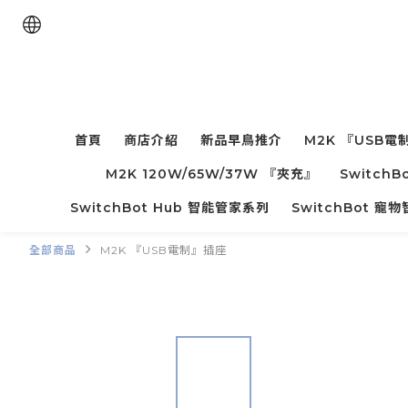
首頁
商店介紹
新品早鳥推介
M2K 『USB電
M2K 120W/65W/37W 『夾充』
Switc
SwitchBot Hub 智能管家系列
SwitchBot 
全部商品
M2K 『USB電制』插座