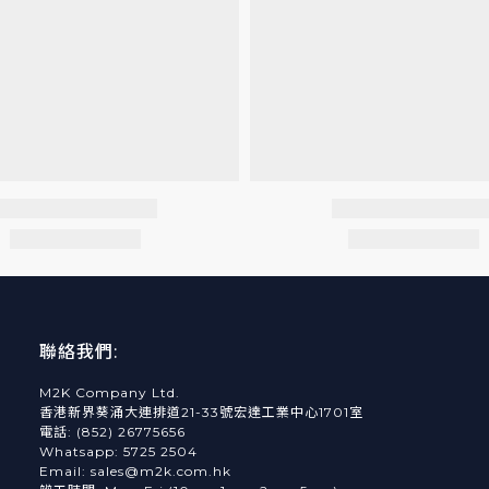
聯絡我們:
M2K Company Ltd.
香港新界葵涌大連排道21-33號宏達工業中心1701室
電話: (852) 26775656
Whatsapp: 5725 2504
Email: sales@m2k.com.hk