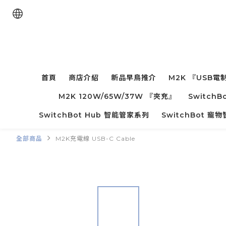
首頁
商店介紹
新品早鳥推介
M2K 『USB電
M2K 120W/65W/37W 『夾充』
Switc
SwitchBot Hub 智能管家系列
SwitchBot 
全部商品
M2K充電線 USB-C Cable