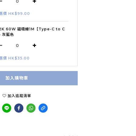
惠價 HK$99.00
2K 60W 磁吸線1M【Type-C to C
- 灰藍色
惠價 HK$35.00
加入購物車
加入追蹤清單