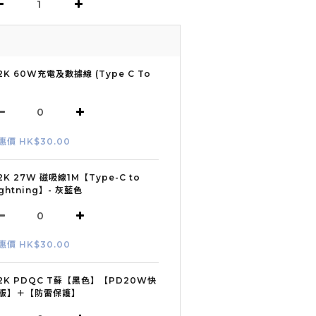
2K 60W充電及數據線 (Type C To
惠價 HK$30.00
2K 27W 磁吸線1M【Type-C to
ightning】- 灰藍色
惠價 HK$30.00
2K PDQC T蘇【黑色】【PD20W快
版】＋【防雷保護】