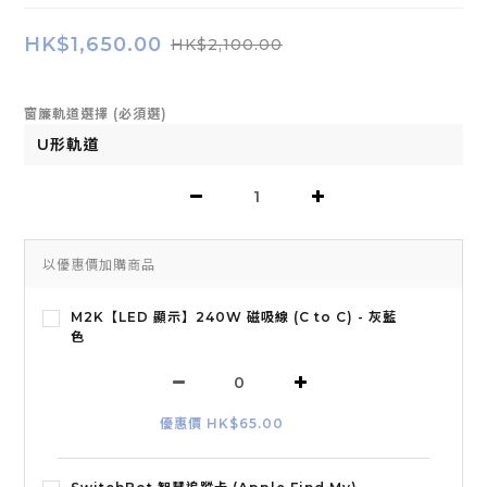
HK$1,650.00
HK$2,100.00
窗簾軌道選擇 (必須選)
以優惠價加購商品
M2K【LED 顯示】240W 磁吸線 (C to C) - 灰藍
色
優惠價 HK$65.00