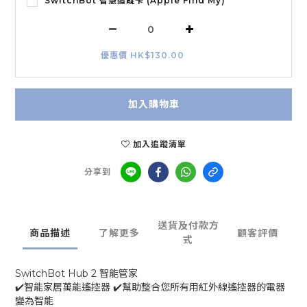
SwitchBot 智慧追蹤卡 (Apple Find My)
優惠價 HK$130.00
加入購物車
加入追蹤清單
分享到
送貨及付款方
商品描述
了解更多
顧客評價
式
SwitchBot Hub 2 智能管家
✔️智能家居萬能遙控器 ✔️幫助整合您所有用紅外線遙控器的電器
變為智能