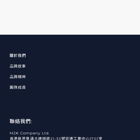
關於我們
品牌故事
品牌精神
團隊成員
聯絡我們:
M2K Company Ltd.
香港新界葵涌大連排道21-33號宏達工業中心1701室