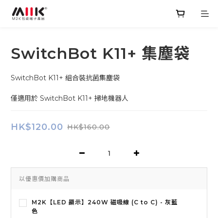
SwitchBot K11+ 集塵袋
SwitchBot K11+ 組合裝抗菌集塵袋
僅適用於 SwitchBot K11+ 掃地機器人
HK$120.00
HK$160.00
以優惠價加購商品
M2K【LED 顯示】240W 磁吸線 (C to C) - 灰藍
色