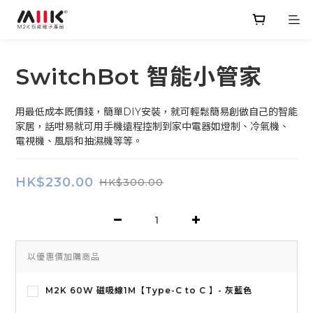
SwitchBot 智能小管家
用最低成本既價錢，簡單DIY安裝，就可輕鬆簡易創做自己的智能
家居，話咁易就可用手機遠程控制到家中電器如燈制、冷氣機、
電視機、風扇和抽濕機等等。
HK$230.00
HK$300.00
以優惠價加購商品
M2K 60W 磁吸線1M【Type-C to C 】- 灰藍色