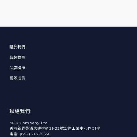
關於我們
品牌故事
品牌精神
團隊成員
聯絡我們:
M2K Company Ltd.
香港新界葵涌大連排道21-33號宏達工業中心1701室
電話: (852) 26775656