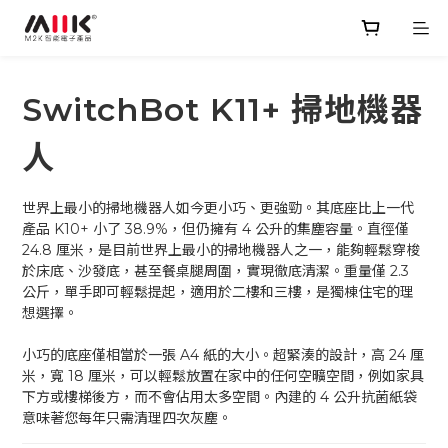
SwitchBot K11+ 掃地機器
人
世界上最小的掃地機器人如今更小巧、更強勁。其底座比上一代
產品 K10+ 小了 38.9%，但仍擁有 4 公升的集塵容量。直徑僅 
24.8 厘米，是目前世界上最小的掃地機器人之一，能夠輕鬆穿梭
於床底、沙發底，甚至餐桌腿周圍，實現徹底清潔。重量僅 2.3 
公斤，單手即可輕鬆提起，適用於二樓和三樓，是獨棟住宅的理
想選擇。
小巧的底座僅相當於一張 A4 紙的大小。超緊湊的設計，高 24 厘
米，寬 18 厘米，可以輕鬆放置在家中的任何空曠空間，例如家具
下方或樓梯後方，而不會佔用太多空間。內建的 4 公升抗菌紙袋
意味著您每年只需清理四次灰塵。