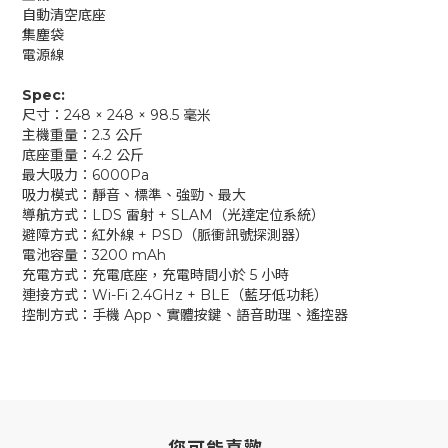
自動清空底座
集塵袋
電源線
Spec:
尺寸：248 × 248 × 98.5 毫米
主機重量：2.3 公斤
底座重量：4.2 公斤
最大吸力：6000Pa
吸力模式：靜音、標準、強勁、最大
導航方式：LDS 雷射 + SLAM（光達定位系統）
避障方式：紅外線 + PSD（脈衝訊號探測器）
電池容量：3200 mAh
充電方式：充電底座，充電時間小於 5 小時
連接方式：Wi-Fi 2.4GHz + BLE（藍牙低功耗）
控制方式：手機 App、實體按鍵、語音助理、遙控器