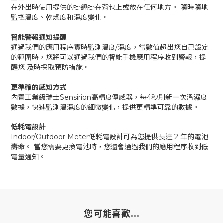
在外出時使用提供的掛繩掛在背包上或放在任何地方。 隨時隨地
監控溫度、乾燥度和濕度變化。
智能警報通知提醒
通過我們的應用程序實時監測溫度/濕度，當數值超出您自己設定
的範圍時，您將可以通過我們的智能手機應用程序收到警報，提
醒您 及時採取預防措施。
更準確的感知方式
內置工業級瑞士Sensirion高精度傳感器，每4秒刷新一次溫濕度
數據，快速監測溫濕度的細微變化，提供更精準可靠的數據。
低耗電設計
Indoor/Outdoor Meter低耗電設計可為您提供長達 2 年的電池
壽命。 當您需要更換電池時，您還會通過我們的應用程序收到低
電量通知。
您可能喜歡...