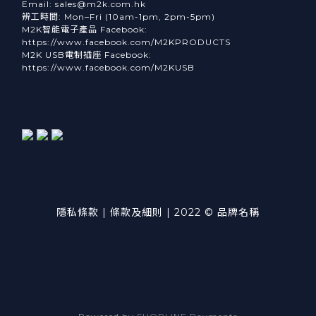
Email: sales@m2k.com.hk
辨工時間: Mon–Fri (10am-1pm, 2pm-5pm)
M2K智能電子產品 Facebook:
https://www.facebook.com/M2KPRODUCTS
M2K USB電制插座 Facebook:
https://www.facebook.com/M2KUSB
隱私條款 | 條款及細則 | 2022 © 品牌名稱