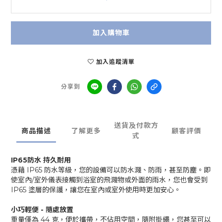
加入購物車
加入追蹤清單
分享到
送貨及付款方
商品描述
了解更多
顧客評價
式
IP65防水 持久耐用
憑藉 IP65 防水等級，您的設備可以防水濺、防雨，甚至防塵。即
使室內/室外儀表接觸到浴室的飛濺物或外面的雨水，您也會受到
IP65 塗層的保護，讓您在室內或室外使用時更加安心。
小巧輕便 - 隨處放置
重量僅為 44 克，便於攜帶，不佔用空間，隨附掛繩，您甚至可以