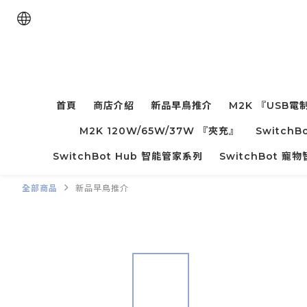
首頁
商店介紹
新品早鳥推介
M2K 『USB電
M2K 120W/65W/37W 『夾充』
Switc
SwitchBot Hub 智能管家系列
SwitchBot 
全部商品
新品早鳥推介