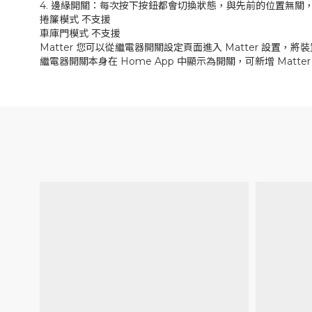
4. 邊緣開關：每次按下按鈕都會切換狀態，與先前的位置無關
捲簾模式 不支援
車庫門模式 不支援
Matter 您可以從繼電器開關設定頁面進入 Matter 設置，將裝
繼電器開關本身在 Home App 中顯示為開關，可新增 Matte