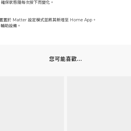
，確保狀態隨每次按下而變化。
置置於 Matter 設定模式並將其新增至 Home App。
r 輔助設備。
您可能喜歡...