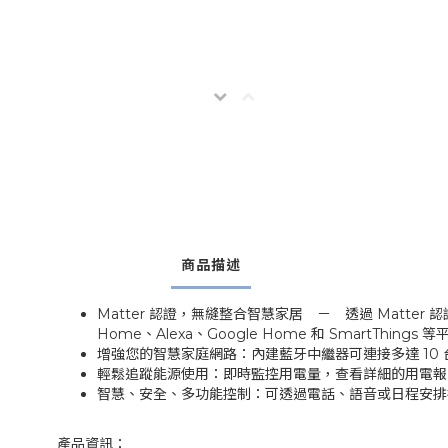
商品描述
Matter 認證，無縫整合智慧家居 － 透過 Matter 認
Home、Alexa、Google Home 和 SmartTh
增強您的智慧家庭網路：內建藍牙中繼器可連接多達 10 台 
輕鬆追蹤能源使用：即時監控用電量，查看詳細的用電報告
智慧、安全、多功能控制：可透過電話、語音或日程安排
產品資訊：