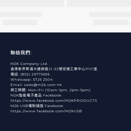
聯絡我們:
M2K Company Ltd.
香港新界葵涌大連排道21-33號宏達工業中心1701室
電話: (852) 26775656
Whatsapp: 5725 2504
Email: sales@m2k.com.hk
辨工時間: Mon–Fri (10am-1pm, 2pm-5pm)
M2K智能電子產品 Facebook:
https://www.facebook.com/M2KPRODUCTS
M2K USB電制插座 Facebook:
https://www.facebook.com/M2KUSB