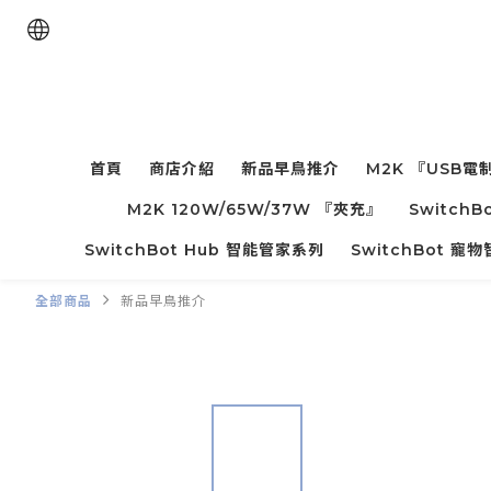
首頁
商店介紹
新品早鳥推介
M2K 『USB電
M2K 120W/65W/37W 『夾充』
Switc
SwitchBot Hub 智能管家系列
SwitchBot 
全部商品
新品早鳥推介