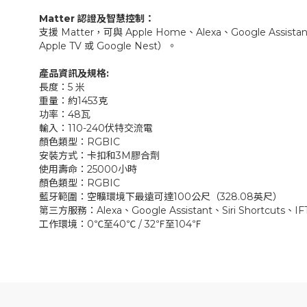
Matter 認證及智慧控制：
支援 Matter，可與 Apple Home、Alexa、Google
Apple TV 或 Google Nest）。
產品資訊及規格:
長度：5 米
重量：約1453克
功率：48瓦
輸入：110-240伏特交流電
顏色類型：RGBIC
安裝方式：卡扣和3M膠合劑
使用壽命：25000小時
顏色類型：RGBIC
藍牙範圍：空曠環境下最遠可達100公尺（328.08英尺）
第三方服務：Alexa、Google Assistant、Siri Shortcuts、IF
工作環境：0℃至40℃ / 32℉至104℉