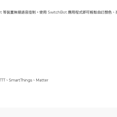
 Assistant 等裝置無縫語音控制。使用 SwitchBot 應用程式即可輕鬆
TTT、SmartThings、Matter