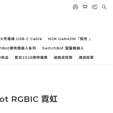
K充電線 USB-C Cable
M2K GaN45W『摺充 』
chBot掃地機器人系列
SwitchBot 窗簾機器人
部商品
夏日2026限時優惠
退換貨政策
運送政策
Bot RGBIC 霓虹