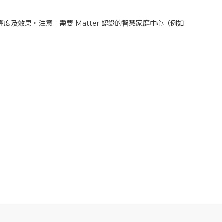
自訂顏色、亮度及效果。注意：需要 Matter 認證的智慧家庭中心（例如