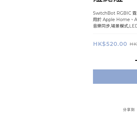
SwitchBot RGB
用於 Apple Home、Al
音樂同步,場景模式,LE
HK$520.00
HK
分享到