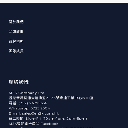
關於我們
品牌故事
品牌精神
團隊成員
聯絡我們:
M2K Company Ltd.
香港新界葵涌大連排道21-33號宏達工業中心1701室
電話: (852) 26775656
Whatsapp: 5725 2504
Email: sales@m2k.com.hk
辨工時間: Mon–Fri (10am-1pm, 2pm-5pm)
M2K智能電子產品 Facebook: