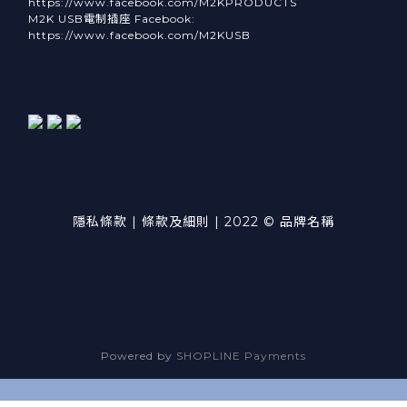
https://www.facebook.com/M2KPRODUCTS
M2K USB電制插座 Facebook:
https://www.facebook.com/M2KUSB
隱私條款 | 條款及細則 | 2022 © 品牌名稱
Powered by
SHOPLINE Payments