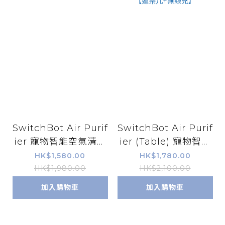
SwitchBot Air Purif
SwitchBot Air Purif
ier 寵物智能空氣清新
ier (Table) 寵物智能
機
空氣清新機 【連茶几
HK$1,580.00
HK$1,780.00
+無線充】
HK$1,980.00
HK$2,100.00
加入購物車
加入購物車