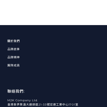
關於我們
品牌故事
品牌精神
團隊成員
聯絡我們:
M2K Company Ltd.
香港新界葵涌大連排道21-33號宏達工業中心1701室