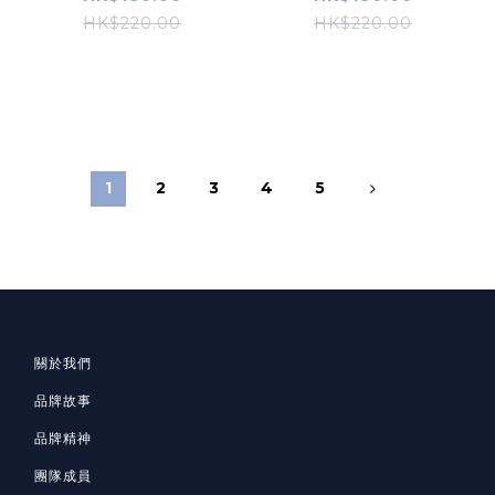
HK$220.00
HK$220.00
1
2
3
4
5
關於我們
品牌故事
品牌精神
團隊成員