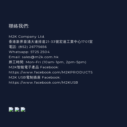
聯絡我們:
M2K Company Ltd.
香港新界葵涌大連排道21-33號宏達工業中心1701室
電話: (852) 26775656
Whatsapp: 5725 2504
Email: sales@m2k.com.hk
辨工時間: Mon–Fri (10am-1pm, 2pm-5pm)
M2K智能電子產品 Facebook:
https://www.facebook.com/M2KPRODUCTS
M2K USB電制插座 Facebook:
https://www.facebook.com/M2KUSB