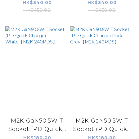
HK$340.00
HK$340.00
HK$450.00
HK$450.00
M2K GaN50.5W T
M2K GaN50.5W T
Socket (PD Quick...
Socket (PD Quick...
HK$180.00
HK$180.00