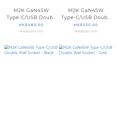
M2K GaN45W
M2K GaN45W
Type-C/USB Doub...
Type-C/USB Doub...
HK$480.00
HK$530.00
HK$600.00
HK$650.00