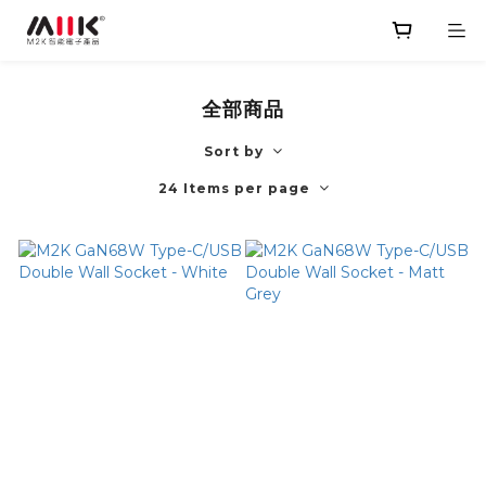
全部商品
Sort by
24 Items per page