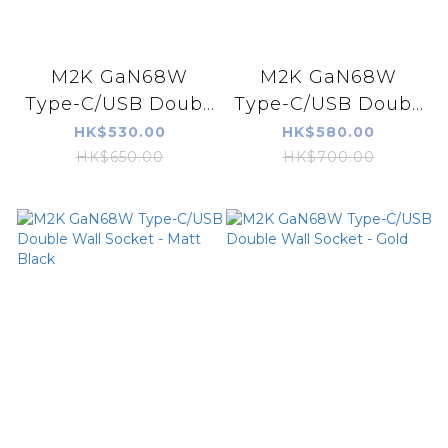
M2K GaN68W
M2K GaN68W
Type-C/USB Doub...
Type-C/USB Doub...
HK$530.00
HK$580.00
HK$650.00
HK$700.00