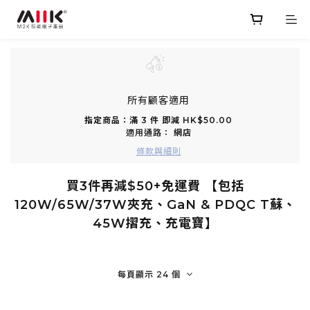
所有顧客適用
指定商品：滿 3 件 即減 HK$50.00
適用通路：
網店
條款與細則
買3件再減$50+免運費 【包括
120W/65W/37W夾充、GaN & PDQC T蘇、
45W摺充、充電寶】
每頁顯示 24 個