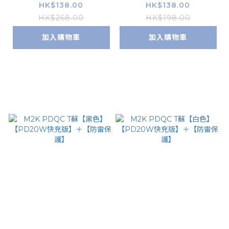
電器 - 白色
0W快充版】＋【防雷
HK$138.00
HK$138.00
保護】【粉紅色】【限
HK$268.00
HK$198.00
量版】
加入購物車
加入購物車