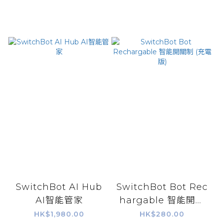
SwitchBot AI Hub
SwitchBot Bot Rec
AI智能管家
hargable 智能開關
制 (充電版)
HK$1,980.00
HK$280.00