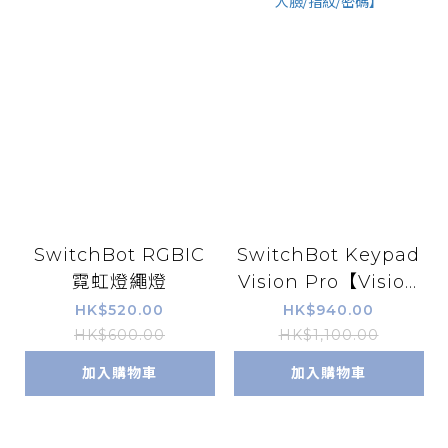
SwitchBot RGBIC
SwitchBot Keypad
霓虹燈繩燈
Vision Pro【Vision
Pro解鎖器 -掌紋/人
HK$520.00
HK$940.00
臉/指紋/密碼】
HK$600.00
HK$1,100.00
加入購物車
加入購物車