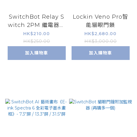
SwitchBot Relay S
Lockin Veno Pro智
witch 2PM 繼電器開
能貓眼門鎖
關 2PM
HK$210.00
HK$2,680.00
HK$250.00
HK$3,000.00
加入購物車
加入購物車